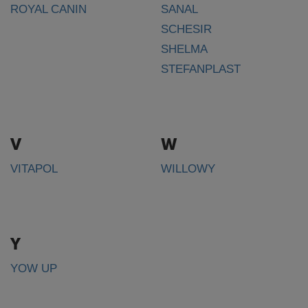
ROYAL CANIN
SANAL
SCHESIR
SHELMA
STEFANPLAST
V
W
VITAPOL
WILLOWY
Y
YOW UP