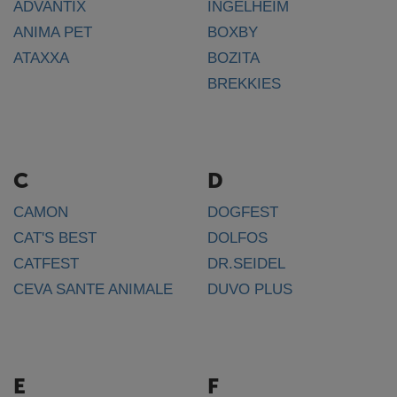
ADVANTIX
INGELHEIM
ANIMA PET
BOXBY
ATAXXA
BOZITA
BREKKIES
C
D
CAMON
DOGFEST
CAT'S BEST
DOLFOS
CATFEST
DR.SEIDEL
CEVA SANTE ANIMALE
DUVO PLUS
E
F