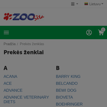
Lietuvu
0
Pradžia
Prekės ženklas
/
Prekės ženklai
A
B
ACANA
BARRY KING
ACE
BELCANDO
ADVANCE
BEWI DOG
ADVANCE VETERINARY
BIOVETA
DIETS
BOEHRINGER