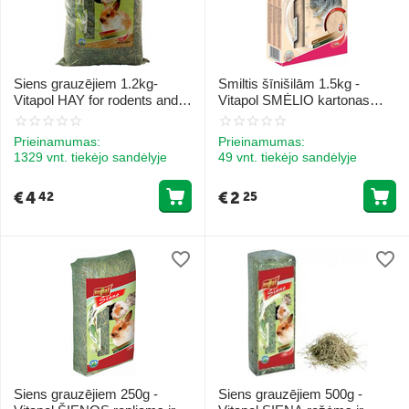
Siens grauzējiem 1.2kg-
Smiltis šīnišilām 1.5kg -
Vitapol HAY for rodents and
Vitapol SMĖLIO kartonas
rabbit
činčilai
Prieinamumas:
Prieinamumas:
1329 vnt. tiekėjo sandėlyje
49 vnt. tiekėjo sandėlyje
€
4
€
2
42
25
Siens grauzējiem 250g -
Siens grauzējiem 500g -