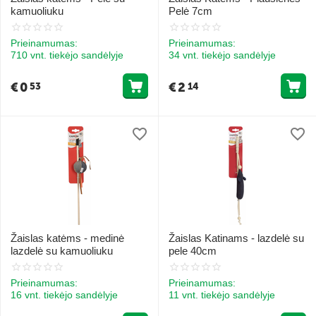
kamuoliuku
Pelė 7cm
Prieinamumas:
Prieinamumas:
710 vnt. tiekėjo sandėlyje
34 vnt. tiekėjo sandėlyje
€
0
€
2
53
14
Žaislas katėms - medinė
Žaislas Katinams - lazdelė su
lazdelė su kamuoliuku
pele 40cm
Prieinamumas:
Prieinamumas:
16 vnt. tiekėjo sandėlyje
11 vnt. tiekėjo sandėlyje