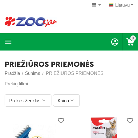
Lietuvu
0
PRIEŽIŪROS PRIEMONĖS
Pradžia
Šunims
PRIEŽIŪROS PRIEMONĖS
/
/
Prekių filtrai
Prekės ženklas
Kaina