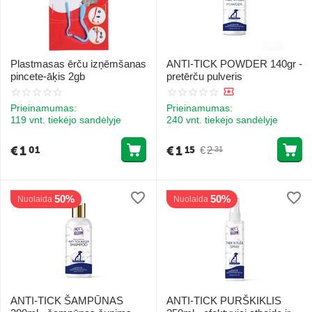
Plastmasas ērču izņēmšanas
ANTI-TICK POWDER 140gr -
pincete-āķis 2gb
pretērču pulveris
Prieinamumas:
Prieinamumas:
119 vnt. tiekėjo sandėlyje
240 vnt. tiekėjo sandėlyje
€
1
€
1
€
2
01
15
31
50%
50%
Nuolaida
Nuolaida
ANTI-TICK ŠAMPŪNAS
ANTI-TICK PURŠKIKLIS