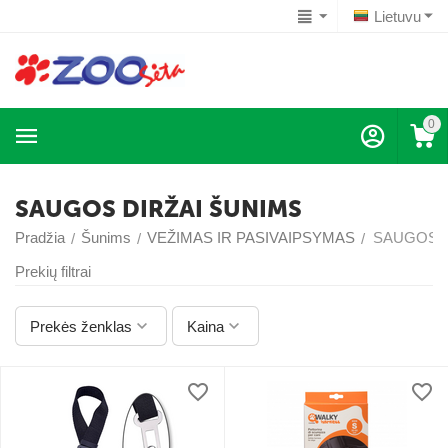
Lietuvu
0
SAUGOS DIRŽAI ŠUNIMS
Pradžia
Šunims
VEŽIMAS IR PASIVAIPSYMAS
SAUGOS D
/
/
/
Prekių filtrai
Prekės ženklas
Kaina