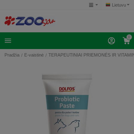
Lietuvu
0
Pradžia
E-vaistinė
TERAPEUTINIAI PRIEMONĖS IR VITAMI
/
/