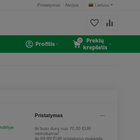
Pristatymas
Akcijos
Lietuvu
Prekių
0
Profilis
krepšelis
Pristatymas
andėlyje
Iki buto durų nuo 70,00 EUR
nemokamai!
Iki 69,99 EUR pristatymo mokestis: