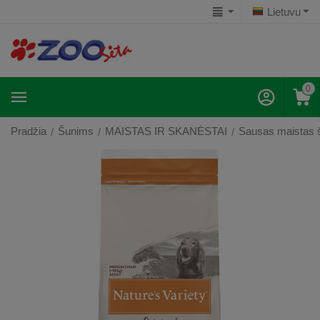
Lietuvu
0
Pradžia
Šunims
MAISTAS IR SKANĖSTAI
Sausas maistas 
/
/
/