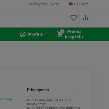
Pristatymas
Akcijos
Lietuvu
Prekių
0
Profilis
krepšelis
Pristatymas
sandėlyje
Iki buto durų nuo 70,00 EUR
nemokamai!
Iki 69,99 EUR pristatymo mokestis: