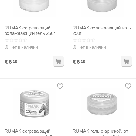
RUMAK согревающий
RUMAK охлаждающий гель
охлаждающий гель 250г
250г
Нет в наличии
Нет в наличии
€
6
€
6
10
10
RUMAK согревающий
RUMAK гель с арникой, от