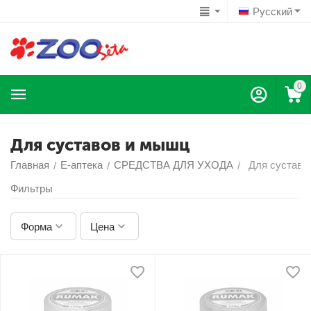
Русский
0
Для суставов и мышц
Главная
Е-аптека
СРЕДСТВА ДЛЯ УХОДА
Для суставо
/
/
/
Фильтры
Форма
Цена