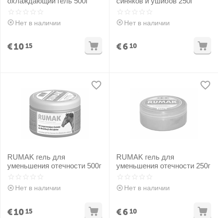
охлаждающий гель 500г
синяков и ушибов 250г
Нет в наличии
Нет в наличии
€
10
€
6
15
10
RUMAK гель для
RUMAK гель для
уменьшения отечности 500г
уменьшения отечности 250г
Нет в наличии
Нет в наличии
€
10
€
6
15
10