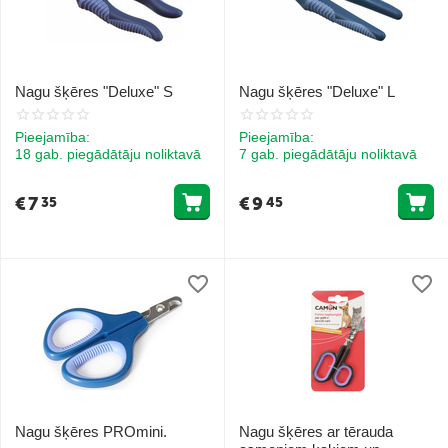
Nagu šķēres "Deluxe" S
Nagu šķēres "Deluxe" L
Pieejamība:
Pieejamība:
18 gab. piegādātāju noliktavā
7 gab. piegādātāju noliktavā
€
7
€
9
35
45
Nagu šķēres PROmini.
Nagu šķēres ar tērauda